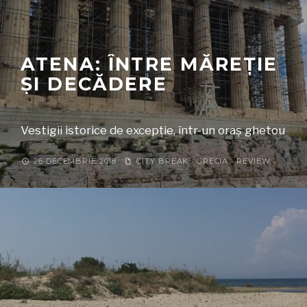
ATENA: ÎNTRE MĂREȚIE
ȘI DECĂDERE
Vestigii istorice de excepție, într-un oraș ghetou
26 DECEMBRIE 2018
CITY BREAK
•
GRECIA
•
REVIEW