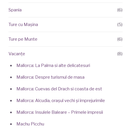
Spania
(6)
Ture cu Mașina
(5)
Ture pe Munte
(6)
Vacanțe
(8)
Mallorca: La Palma si alte delicatesuri
Mallorca: Despre turismul de masa
Mallorca: Cuevas del Drach si coasta de est
Mallorca: Alcudia, orașul vechi și împrejurimile
Mallorca: Insulele Baleare – Primele impresii
Machu Picchu