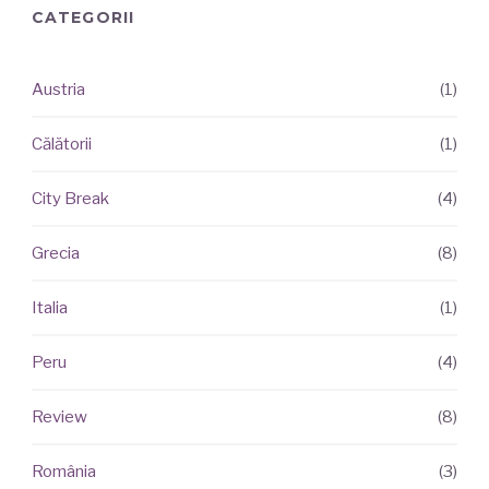
CATEGORII
Austria
(1)
ARTICOLE
RECENTE
Călătorii
(1)
City Break
(4)
Grecia
(8)
Italia
(1)
Peru
(4)
Review
(8)
România
(3)