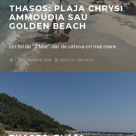
THASOS: PLAJA CHRYSI
AMMOUDIA SAU
GOLDEN BEACH
Un fel de "2 Mai", dar de câteva ori mai mare
1 SEPTEMBRIE 2018
GRECIA
•
REVIEW