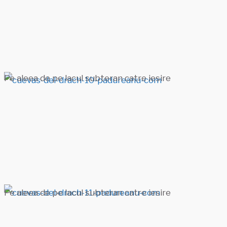
Pe aleea de pe lacul subteran catre iesire
Pe aleea de pe lacul subteran catre iesire