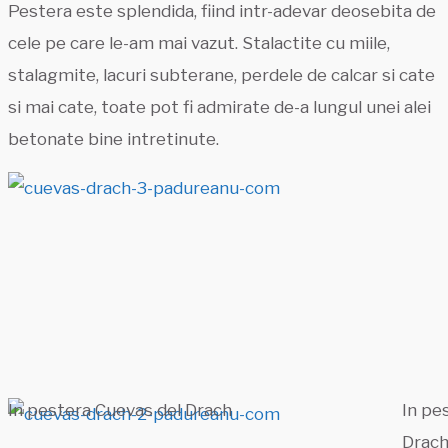
Pestera este splendida, fiind intr-adevar deosebita de
cele pe care le-am mai vazut. Stalactite cu miile,
stalagmite, lacuri subterane, perdele de calcar si cate
si mai cate, toate pot fi admirate de-a lungul unei alei
betonate bine intretinute.
In pestera Cuevas del Drach
In pe
Drac