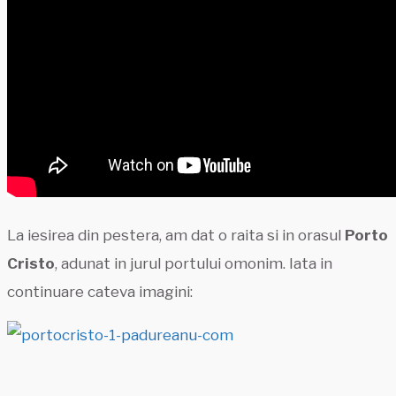
La iesirea din pestera, am dat o raita si in orasul
Porto
Cristo
, adunat in jurul portului omonim. Iata in
continuare cateva imagini: