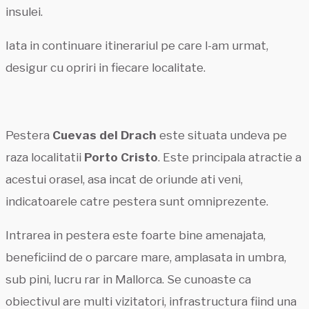
insulei.
Iata in continuare itinerariul pe care l-am urmat,
desigur cu opriri in fiecare localitate.
Pestera
Cuevas del Drach
este situata undeva pe
raza localitatii
Porto Cristo
. Este principala atractie a
acestui orasel, asa incat de oriunde ati veni,
indicatoarele catre pestera sunt omniprezente.
Intrarea in pestera este foarte bine amenajata,
beneficiind de o parcare mare, amplasata in umbra,
sub pini, lucru rar in Mallorca. Se cunoaste ca
obiectivul are multi vizitatori, infrastructura fiind una