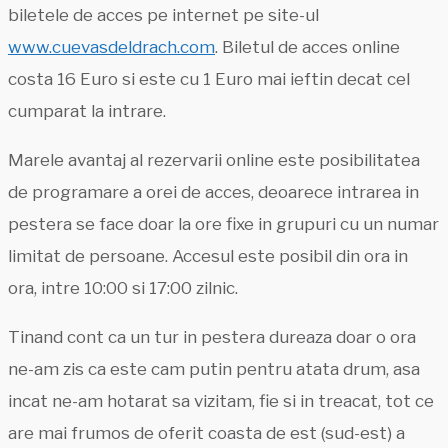
biletele de acces pe internet pe site-ul
www.cuevasdeldrach.com
. Biletul de acces online
costa 16 Euro si este cu 1 Euro mai ieftin decat cel
cumparat la intrare.
Marele avantaj al rezervarii online este posibilitatea
de programare a orei de acces, deoarece intrarea in
pestera se face doar la ore fixe in grupuri cu un numar
limitat de persoane. Accesul este posibil din ora in
ora, intre 10:00 si 17:00 zilnic.
Tinand cont ca un tur in pestera dureaza doar o ora
ne-am zis ca este cam putin pentru atata drum, asa
incat ne-am hotarat sa vizitam, fie si in treacat, tot ce
are mai frumos de oferit coasta de est (sud-est) a