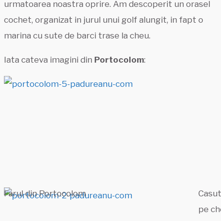
urmatoarea noastra oprire. Am descoperit un orasel
cochet, organizat in jurul unui golf alungit, in fapt o
marina cu sute de barci trase la cheu.
Iata cateva imagini din
Portocolom
:
Farul din Portocolom
Casut
pe ch