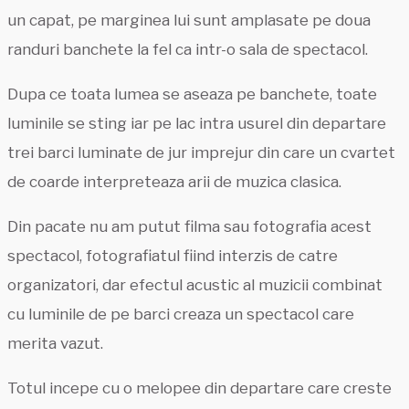
un capat, pe marginea lui sunt amplasate pe doua
randuri banchete la fel ca intr-o sala de spectacol.
Dupa ce toata lumea se aseaza pe banchete, toate
luminile se sting iar pe lac intra usurel din departare
trei barci luminate de jur imprejur din care un cvartet
de coarde interpreteaza arii de muzica clasica.
Din pacate nu am putut filma sau fotografia acest
spectacol, fotografiatul fiind interzis de catre
organizatori, dar efectul acustic al muzicii combinat
cu luminile de pe barci creaza un spectacol care
merita vazut.
Totul incepe cu o melopee din departare care creste