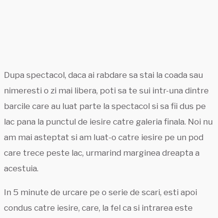
Dupa spectacol, daca ai rabdare sa stai la coada sau
nimeresti o zi mai libera, poti sa te sui intr-una dintre
barcile care au luat parte la spectacol si sa fii dus pe
lac pana la punctul de iesire catre galeria finala. Noi nu
am mai asteptat si am luat-o catre iesire pe un pod
care trece peste lac, urmarind marginea dreapta a
acestuia.
In 5 minute de urcare pe o serie de scari, esti apoi
condus catre iesire, care, la fel ca si intrarea este