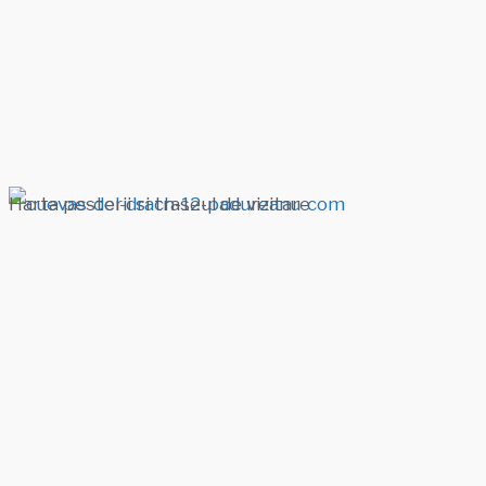
Harta pesterii si traseul de vizitare