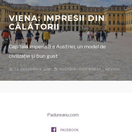
VIENA: IMPRESII DIN
CĂLĂTORII
Capitala imperială a Austriei, un model de
civilizație și bun gust
24 DECEMBRIE 2018
AUSTRIA
•
CITY BREAK
•
REVIEW
Padureanu.com
FACEBOOK