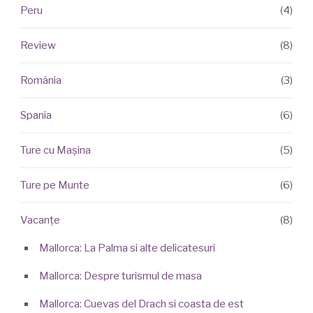
Peru
(4)
Review
(8)
România
(3)
Spania
(6)
Ture cu Mașina
(5)
Ture pe Munte
(6)
Vacanțe
(8)
Mallorca: La Palma si alte delicatesuri
Mallorca: Despre turismul de masa
Mallorca: Cuevas del Drach si coasta de est