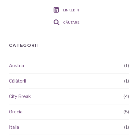
LINKEDIN
CĂUTARE
CATEGORII
Austria
(1)
ARTICOLE
RECENTE
Călătorii
(1)
City Break
(4)
Grecia
(8)
Italia
(1)