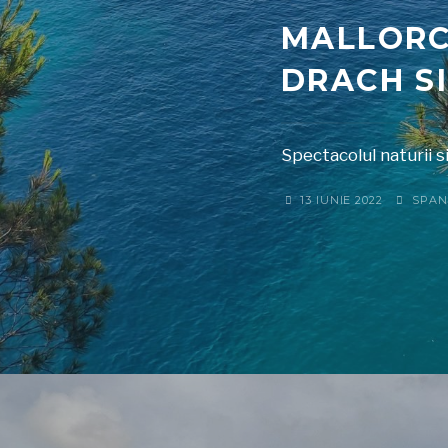
MALLORC
DRACH SI
Spectacolul naturii s
13 IUNIE 2022
SPAN