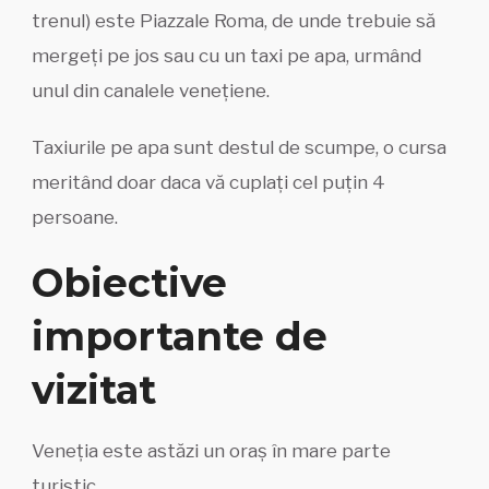
trenul) este Piazzale Roma, de unde trebuie să
mergeți pe jos sau cu un taxi pe apa, urmând
unul din canalele venețiene.
Taxiurile pe apa sunt destul de scumpe, o cursa
meritând doar daca vă cuplați cel puțin 4
persoane.
Obiective
importante de
vizitat
Veneția este astăzi un oraș în mare parte
turistic.