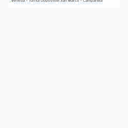
Venetia – Turnul clopotnitei San Marco – Campanilla