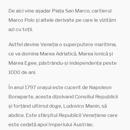
De aici vine așadar Piața San Marco, cartierul
Marco Polo și altele derivate pe care le vizităm
azi cu toții.
Astfel devine Veneția o superputere maritima,
ce va domina Marea Adriatică, Marea Ionică și
Marea Egee, păstrându-și independența peste
1000 de ani.
În anul 1797 orașul este cucerit de Napoleon
Bonaparte, acesta dizolvand Consiliul Republicii
și forțând ultimul doge, Ludovico Manin, să
abdice. Este sfârșitul Republicii Venețiene care
este cedată apoi Imperiului Austriac.