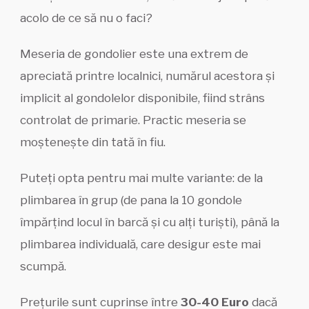
acolo de ce să nu o faci?
Meseria de gondolier este una extrem de
apreciată printre localnici, numărul acestora și
implicit al gondolelor disponibile, fiind strâns
controlat de primarie. Practic meseria se
moștenește din tată în fiu.
Puteți opta pentru mai multe variante: de la
plimbarea în grup (de pana la 10 gondole
împărțind locul în barcă și cu alți turiști), până la
plimbarea individuală, care desigur este mai
scumpă.
Prețurile sunt cuprinse între
30-40 Euro
dacă