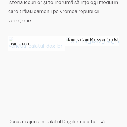
istoria locurilor și te îndrumă să înțelegi modul în
care trăiau oamenii pe vremea republicii
venețiene.
Basilica San Marco si Palatul Dogi
Palatul Dogilor
Daca ați ajuns în palatul Dogilor nu uitați să