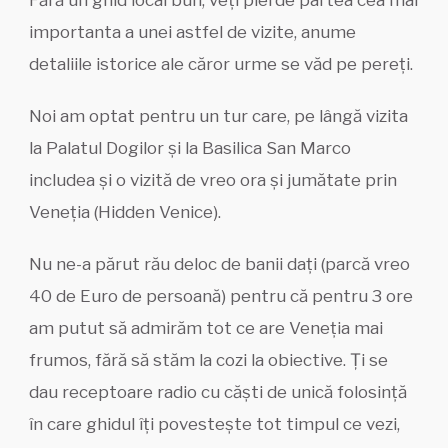
importanta a unei astfel de vizite, anume
detaliile istorice ale căror urme se văd pe pereți.
Noi am optat pentru un tur care, pe lângă vizita
la Palatul Dogilor și la Basilica San Marco
includea și o vizită de vreo ora și jumătate prin
Veneția (Hidden Venice).
Nu ne-a părut rău deloc de banii dați (parcă vreo
40 de Euro de persoană) pentru că pentru 3 ore
am putut să admirăm tot ce are Veneția mai
frumos, fără să stăm la cozi la obiective. Ți se
dau receptoare radio cu căști de unică folosință
în care ghidul îți povestește tot timpul ce vezi,