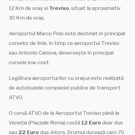
12 Km de oraș si
Treviso
, situat la aproximativ
30 Km de oraș.
Aeroportul Marco Polo este destinat în principal
curselor de linie, în timp ce aeroportul Treviso
sau Antonio Canova, deservește în principal
cursele low-cost.
Legătura aeroporturilor cu orașul este realizată
de autobuzele companiei publice de transport
ATVO.
O cursă ATVO de la Aeroportul Treviso până la
Veneția (Piazzale Roma) costă
12 Euro
doar dus
sau
22 Euro
dus-întors. Drumul durează cam 70