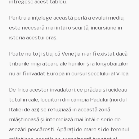
întregesc acest tablou.
Pentru a înțelege această perlă a evului mediu,
este necesară mai intâi o scurtă, incursiune în
istoria acestui oraș.
Poate nu toți știu, că Veneția n-ar fi existat dacă
triburile migratoare ale hunilor și a longobarzilor
nu ar fi invadat Europa în cursul secolului al V-lea.
De frica acestor invadatori, ce prădau și ucideau
totul în cale, locuitori din câmpia Padului (nordul
Italiei de azi) se refugiază în această zonă
mlăștinoasă și întemeiază mai întâi o serie de
așezări pescărești. Apărați de mare și de terenul