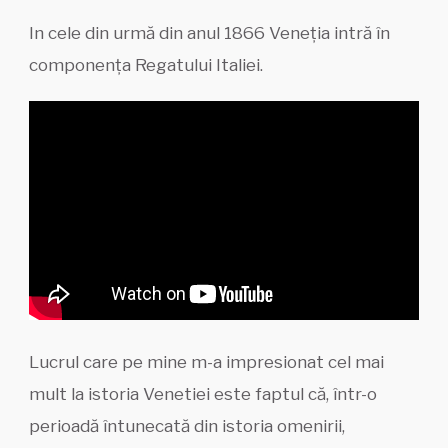
In cele din urmă din anul 1866 Veneția intră în
componența Regatului Italiei.
Lucrul care pe mine m-a impresionat cel mai
mult la istoria Venetiei este faptul că, într-o
perioadă întunecată din istoria omenirii,