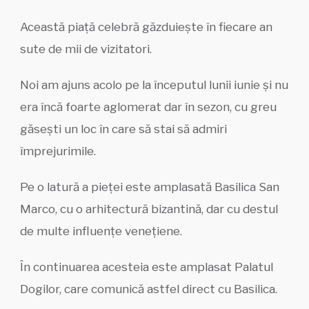
Această piață celebră găzduiește în fiecare an
sute de mii de vizitatori.
Noi am ajuns acolo pe la începutul lunii iunie și nu
era încă foarte aglomerat dar în sezon, cu greu
găsești un loc în care să stai să admiri
împrejurimile.
Pe o latură a pieței este amplasată Basilica San
Marco, cu o arhitectură bizantină, dar cu destul
de multe influențe venețiene.
În continuarea acesteia este amplasat Palatul
Dogilor, care comunică astfel direct cu Basilica.