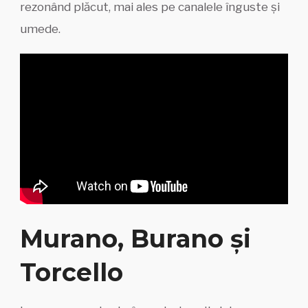
rezonând plăcut, mai ales pe canalele înguste și
umede.
Murano, Burano și
Torcello