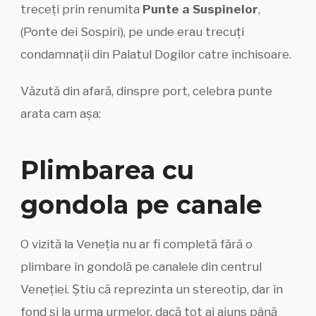
treceți prin renumita
Punte a Suspinelor
,
(Ponte dei Sospiri), pe unde erau trecuți
condamnații din Palatul Dogilor catre închisoare.
Văzută din afară, dinspre port, celebra punte
arata cam așa:
Plimbarea cu
gondola pe canale
O vizită la Veneția nu ar fi completă fără o
plimbare în gondolă pe canalele din centrul
Veneției. Știu că reprezinta un stereotip, dar în
fond și la urma urmelor, dacă tot ai ajuns până