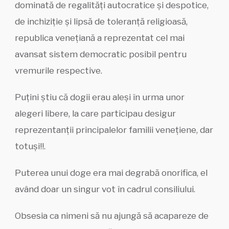
dominată de regalități autocratice și despotice,
de inchiziție și lipsă de toleranță religioasă,
republica venețiană a reprezentat cel mai
avansat sistem democratic posibil pentru
vremurile respective.
Puțini știu că dogii erau aleși în urma unor
alegeri libere, la care participau desigur
reprezentanții principalelor familii venețiene, dar
totuși!!.
Puterea unui doge era mai degrabă onorifica, el
având doar un singur vot în cadrul consiliului.
Obsesia ca nimeni să nu ajungă să acapareze de