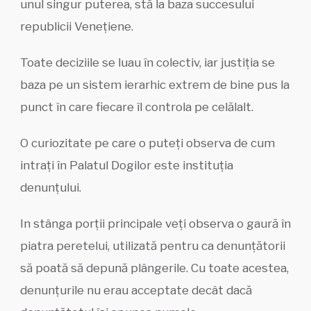
unul singur puterea, stă la baza succesului
republicii Venețiene.
Toate deciziile se luau în colectiv, iar justiția se
baza pe un sistem ierarhic extrem de bine pus la
punct în care fiecare îl controla pe celălalt.
O curiozitate pe care o puteți observa de cum
intrați în Palatul Dogilor este instituția
denunțului.
In stânga porții principale veți observa o gaură în
piatra peretelui, utilizată pentru ca denunțătorii
să poată să depună plângerile. Cu toate acestea,
denunțurile nu erau acceptate decât dacă