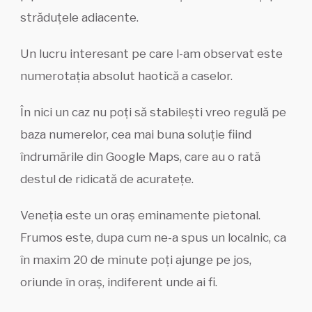
străduțele adiacente.
Un lucru interesant pe care l-am observat este
numerotația absolut haotică a caselor.
În nici un caz nu poți să stabilești vreo regulă pe
baza numerelor, cea mai buna soluție fiind
îndrumările din Google Maps, care au o rată
destul de ridicată de acuratețe.
Veneția este un oraș eminamente pietonal.
Frumos este, dupa cum ne-a spus un localnic, ca
în maxim 20 de minute poți ajunge pe jos,
oriunde în oraș, indiferent unde ai fi.