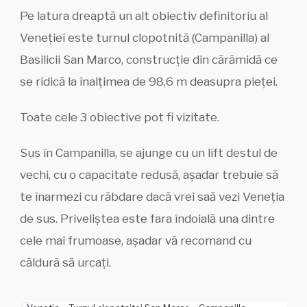
Pe latura dreaptă un alt obiectiv definitoriu al
Veneției este turnul clopotnită (Campanilla) al
Basilicii San Marco, construcție din cărămidă ce
se ridică la înalțimea de 98,6 m deasupra pieței.
Toate cele 3 obiective pot fi vizitate.
Sus în Campanilla, se ajunge cu un lift destul de
vechi, cu o capacitate redusă, așadar trebuie să
te înarmezi cu răbdare dacă vrei saă vezi Veneția
de sus. Priveliștea este fara îndoială una dintre
cele mai frumoase, așadar vă recomand cu
căldură să urcați.