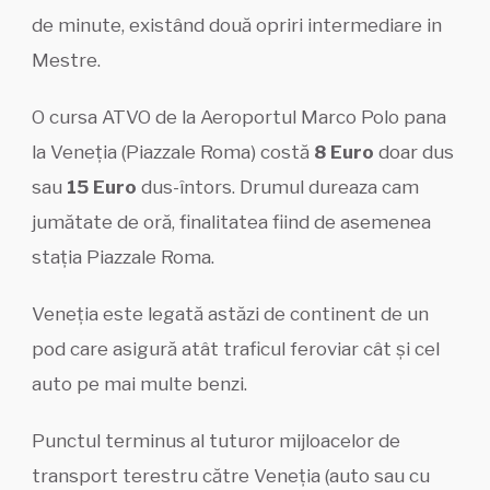
de minute, existând două opriri intermediare in
Mestre.
O cursa ATVO de la Aeroportul Marco Polo pana
la Veneția (Piazzale Roma) costă
8 Euro
doar dus
sau
15 Euro
dus-întors. Drumul dureaza cam
jumătate de oră, finalitatea fiind de asemenea
stația Piazzale Roma.
Veneția este legată astăzi de continent de un
pod care asigură atât traficul feroviar cât și cel
auto pe mai multe benzi.
Punctul terminus al tuturor mijloacelor de
transport terestru către Veneția (auto sau cu