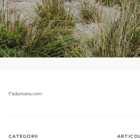
Padureanu.com
CATEGORII
ARTICO