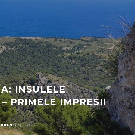
A: INSULELE
– PRIMELE IMPRESII
bunei dispoziții