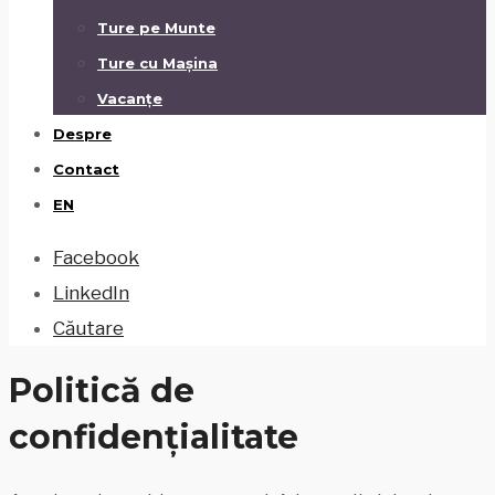
Ture pe Munte
Ture cu Mașina
Vacanțe
Despre
Contact
EN
Facebook
LinkedIn
Căutare
Politică de
confidențialitate