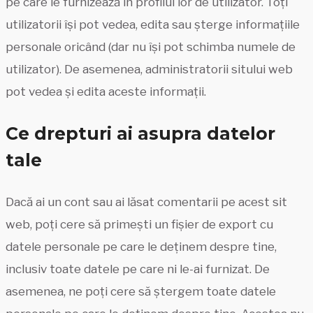
pe care le furnizează în profilul lor de utilizator. Toți
utilizatorii își pot vedea, edita sau șterge informațiile
personale oricând (dar nu își pot schimba numele de
utilizator). De asemenea, administratorii sitului web
pot vedea și edita aceste informații.
Ce drepturi ai asupra datelor
tale
Dacă ai un cont sau ai lăsat comentarii pe acest sit
web, poți cere să primești un fișier de export cu
datele personale pe care le deținem despre tine,
inclusiv toate datele pe care ni le-ai furnizat. De
asemenea, ne poți cere să ștergem toate datele