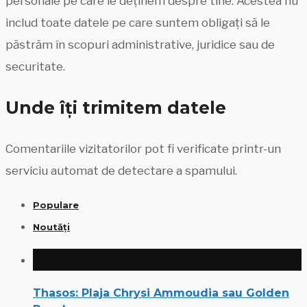
personale pe care le deținem despre tine. Acestea nu
includ toate datele pe care suntem obligați să le
păstrăm în scopuri administrative, juridice sau de
securitate.
Unde îți trimitem datele
Comentariile vizitatorilor pot fi verificate printr-un
serviciu automat de detectare a spamului.
Populare
Noutăți
Thasos: Plaja Chrysi Ammoudia sau Golden