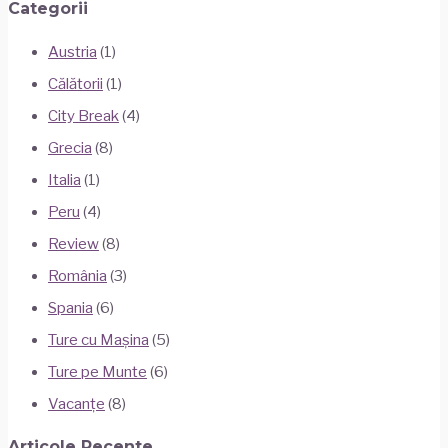
Categorii
Austria
(1)
Călătorii
(1)
City Break
(4)
Grecia
(8)
Italia
(1)
Peru
(4)
Review
(8)
România
(3)
Spania
(6)
Ture cu Mașina
(5)
Ture pe Munte
(6)
Vacanțe
(8)
Articole Recente