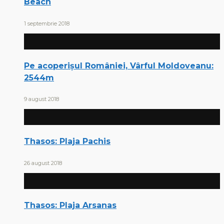
Beach
1 septembrie 2018
Pe acoperișul României, Vârful Moldoveanu:
2544m
9 august 2018
Thasos: Plaja Pachis
26 august 2018
Thasos: Plaja Arsanas