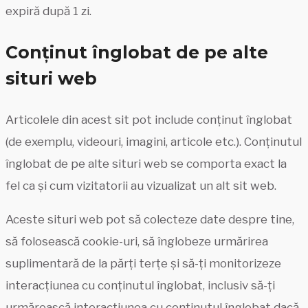
expiră după 1 zi.
Conținut înglobat de pe alte
situri web
Articolele din acest sit pot include conținut înglobat
(de exemplu, videouri, imagini, articole etc.). Conținutul
înglobat de pe alte situri web se comporta exact la
fel ca și cum vizitatorii au vizualizat un alt sit web.
Aceste situri web pot să colecteze date despre tine,
să folosească cookie-uri, să înglobeze urmărirea
suplimentară de la părți terțe și să-ți monitorizeze
interacțiunea cu conținutul înglobat, inclusiv să-ți
urmărească interacțiunea cu conținutul înglobat dacă