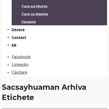
Ture pe Munte
Ture cu Mașina
Vacanțe
Despre
Contact
EN
Facebook
LinkedIn
Căutare
Sacsayhuaman
Arhiva
Etichete