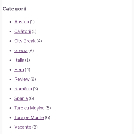
Categorii
Austria
(1)
Călătorii
(1)
City Break
(4)
Grecia
(8)
Italia
(1)
Peru
(4)
Review
(8)
România
(3)
Spania
(6)
Ture cu Mașina
(5)
Ture pe Munte
(6)
Vacanțe
(8)