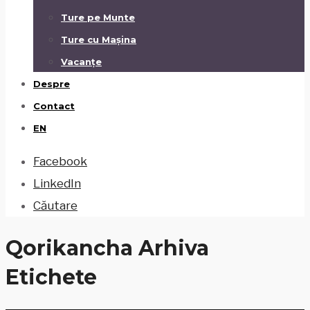
Ture pe Munte
Ture cu Mașina
Vacanțe
Despre
Contact
EN
Facebook
LinkedIn
Căutare
Qorikancha
Arhiva
Etichete