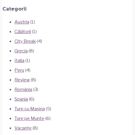
Categorii
Austria
(1)
Călătorii
(1)
City Break
(4)
Grecia
(8)
Italia
(1)
Peru
(4)
Review
(8)
România
(3)
Spania
(6)
Ture cu Mașina
(5)
Ture pe Munte
(6)
Vacanțe
(8)