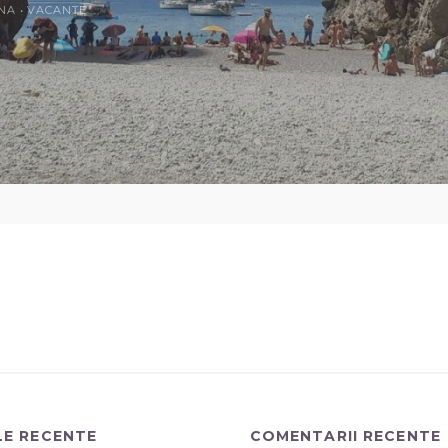
INA
•
VACANȚE
LE RECENTE
COMENTARII RECENTE