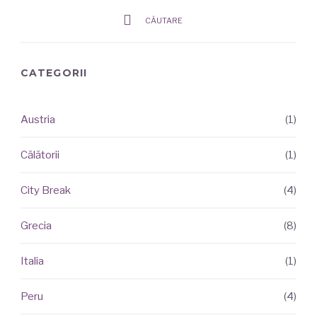
CĂUTARE
CATEGORII
Austria
(1)
ARTICOLE
RECENTE
Călătorii
(1)
City Break
(4)
Grecia
(8)
Italia
(1)
Peru
(4)