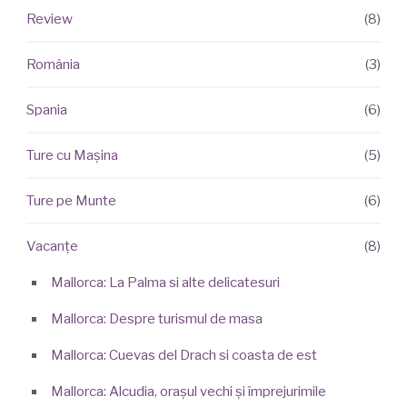
Review
(8)
România
(3)
Spania
(6)
Ture cu Mașina
(5)
Ture pe Munte
(6)
Vacanțe
(8)
Mallorca: La Palma si alte delicatesuri
Mallorca: Despre turismul de masa
Mallorca: Cuevas del Drach si coasta de est
Mallorca: Alcudia, orașul vechi și împrejurimile