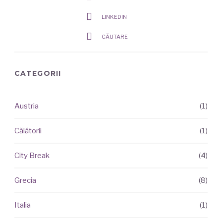
LINKEDIN
CĂUTARE
CATEGORII
Austria
(1)
ARTICOLE
RECENTE
Călătorii
(1)
City Break
(4)
Grecia
(8)
Italia
(1)