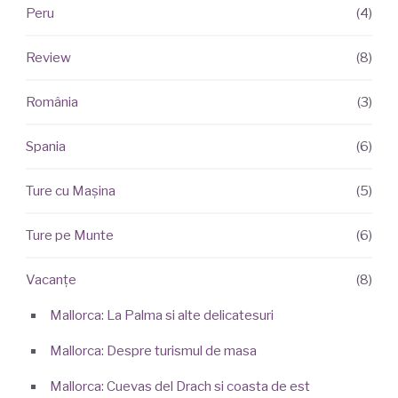
Peru
(4)
Review
(8)
România
(3)
Spania
(6)
Ture cu Mașina
(5)
Ture pe Munte
(6)
Vacanțe
(8)
Mallorca: La Palma si alte delicatesuri
Mallorca: Despre turismul de masa
Mallorca: Cuevas del Drach si coasta de est