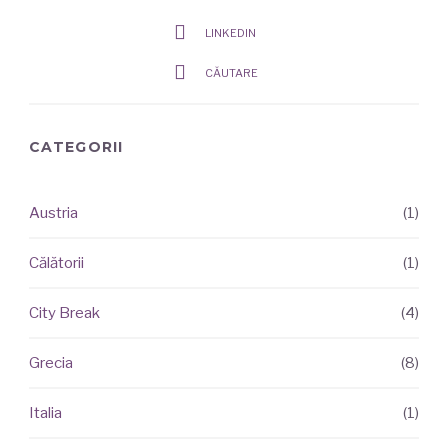
LINKEDIN
CĂUTARE
CATEGORII
Austria
(1)
ARTICOLE
RECENTE
Călătorii
(1)
City Break
(4)
Grecia
(8)
Italia
(1)