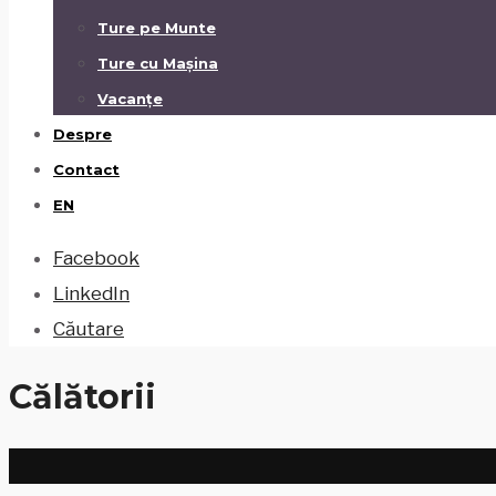
Ture pe Munte
Ture cu Mașina
Vacanțe
Despre
Contact
EN
Facebook
LinkedIn
Căutare
Călătorii