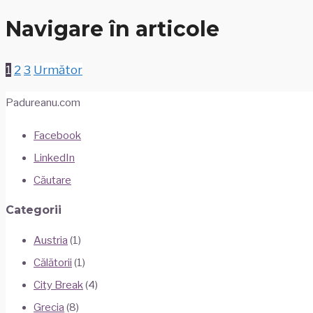
Navigare în articole
1
2
3
Următor
Padureanu.com
Facebook
LinkedIn
Căutare
Categorii
Austria
(1)
Călătorii
(1)
City Break
(4)
Grecia
(8)