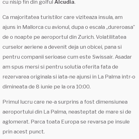
cu nisip fin din golful
Alcudia
.
Ca majoritatea turistilor care viziteaza insula, am
ajuns in Mallorca cu avionul, dupa o escala „dureroasa”
de o noapte pe aeroportul din Zurich. Volatilitatea
curselor aeriene a devenit deja un obicei, pana si
pentru companii serioase cum este Swissair. Asadar
am spus mersi si pentru solutia oferita fata de
rezervarea originala si iata-ne ajunsi in La Palma intr-o
dimineata de 8 iunie pe la ora 10:00.
Primul lucru care ne-a surprins a fost dimensiunea
aeroportului din La Palma, neasteptat de mare si de
aglomerat. Parca toata Europa se revarsa pe insule
prin acest punct.