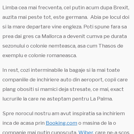
Limba cea mai frecventa, cel putin acum dupa Brexit,
auzita mai peste tot, este germana. Abia pe locul doi
si la mare departare vine engleza. Poti spune fara sa
prea dai gres ca Mallorca a devenit cumva pe durata
sezonului o colonie nemteasca, asa cum Thasos de
exemplu e colonie romaneasca.
In rest, cozi interminabile la bagaje si la mai toate
companiile de inchiriere auto din aeroport, copii care
plang obositi si mamici deja stresate, ce mai, exact
lucrurile la care ne asteptam pentru La Palma.
Spre norocul nostru am avut inspiratia sa inchiriem
inca de acasa prin
Booking.com
o masina de la o
companie mai putin cunoscuta,
Wiber
, care ne-a scos