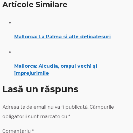
Articole Similare
Mallorca: La Palma si alte delicatesuri
Mallorca: Alcudia, orașul vechi și
împrejurimile
Lasă un răspuns
Adresa ta de email nu va fi publicată.
Câmpurile
obligatorii sunt marcate cu
*
Comentariu
*