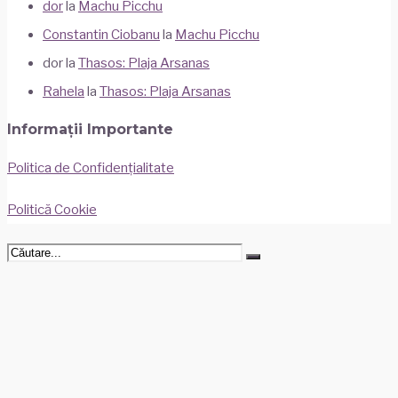
dor
la
Machu Picchu
Constantin Ciobanu
la
Machu Picchu
dor
la
Thasos: Plaja Arsanas
Rahela
la
Thasos: Plaja Arsanas
Informații Importante
Politica de Confidențialitate
Politică Cookie