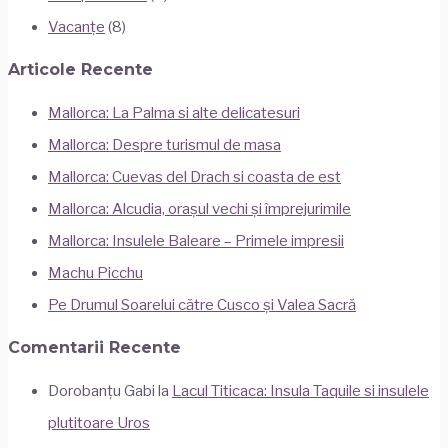
Vacanțe
(8)
Articole Recente
Mallorca: La Palma si alte delicatesuri
Mallorca: Despre turismul de masa
Mallorca: Cuevas del Drach si coasta de est
Mallorca: Alcudia, orașul vechi și împrejurimile
Mallorca: Insulele Baleare – Primele impresii
Machu Picchu
Pe Drumul Soarelui către Cusco și Valea Sacră
Comentarii Recente
Dorobanțu Gabi
la
Lacul Titicaca: Insula Taquile si insulele
plutitoare Uros