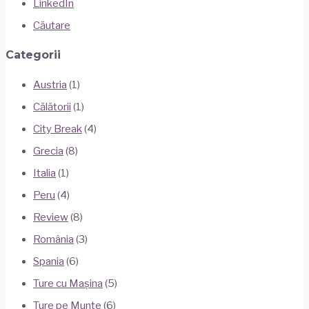
LinkedIn
Căutare
Categorii
Austria
(1)
Călătorii
(1)
City Break
(4)
Grecia
(8)
Italia
(1)
Peru
(4)
Review
(8)
România
(3)
Spania
(6)
Ture cu Mașina
(5)
Ture pe Munte
(6)