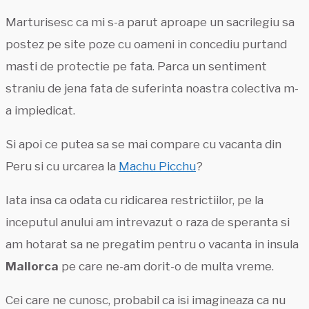
Marturisesc ca mi s-a parut aproape un sacrilegiu sa
postez pe site poze cu oameni in concediu purtand
masti de protectie pe fata. Parca un sentiment
straniu de jena fata de suferinta noastra colectiva m-
a impiedicat.
Si apoi ce putea sa se mai compare cu vacanta din
Peru si cu urcarea la
Machu Picchu
?
Iata insa ca odata cu ridicarea restrictiilor, pe la
inceputul anului am intrevazut o raza de speranta si
am hotarat sa ne pregatim pentru o vacanta in insula
Mallorca
pe care ne-am dorit-o de multa vreme.
Cei care ne cunosc, probabil ca isi imagineaza ca nu