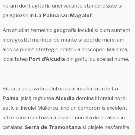
ne-am dorit agitatia unei vacante standardizate si
galagioase in
La Palma
sau
Magaluf
.
Am studiat temeinic geografia locului si cum suntem
indragostiti mai intai de munte si apoi de mare, am
ales ca punct strategic pentru a descoperi Mallorca,
localitatea
Port d’Alcudia
din golful cu acelasi nume.
Situata undeva la polul opus al insulei fata de
La
Palma
, (sic!) regiunea
Alcudia
domina litoralul nord-
estic al insulei Mallorca fiind un compromis excelent
intre zona muntoasa a insulei, numita de localnici in
catalana,
Serra de Tramontana
si plajele nesfarsite