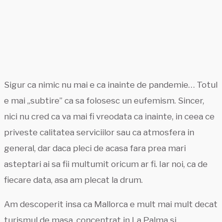
Sigur ca nimic nu mai e ca inainte de pandemie… Totul
e mai „subtire” ca sa folosesc un eufemism. Sincer,
nici nu cred ca va mai fi vreodata ca inainte, in ceea ce
priveste calitatea serviciilor sau ca atmosfera in
general, dar daca pleci de acasa fara prea mari
asteptari ai sa fii multumit oricum ar fi. Iar noi, ca de
fiecare data, asa am plecat la drum.
Am descoperit insa ca Mallorca e mult mai mult decat
turismul de masa, concentrat in La Palma si