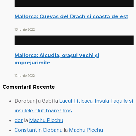
Mallorca: Cuevas del Drach si coasta de est
13 iunie 2022
Mallorca: Alcudia, orașul vechi și
împrejurimile
12 iunie 2022
Comentarii Recente
Dorobanțu Gabi
la
Lacul Titicaca: Insula Taquile si
insulele plutitoare Uros
dor
la
Machu Picchu
Constantin Ciobanu
la
Machu Picchu