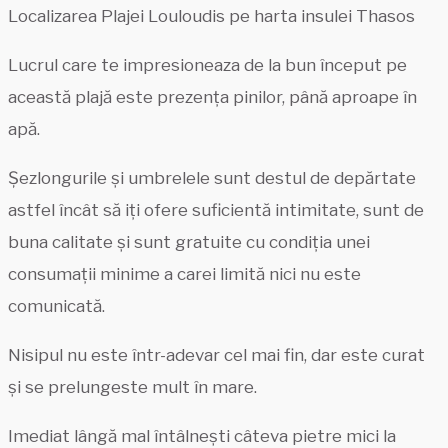
Localizarea Plajei Louloudis pe harta insulei Thasos
Lucrul care te impresioneaza de la bun început pe
această plajă este prezența pinilor, până aproape în
apă.
Șezlongurile și umbrelele sunt destul de depărtate
astfel încât să iți ofere suficientă intimitate, sunt de
buna calitate și sunt gratuite cu condiția unei
consumații minime a carei limită nici nu este
comunicată.
Nisipul nu este într-adevar cel mai fin, dar este curat
și se prelungeste mult în mare.
Imediat lângă mal întâlnești câteva pietre mici la