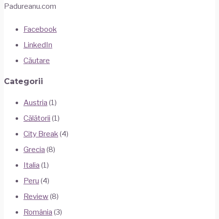
Padureanu.com
Facebook
LinkedIn
Căutare
Categorii
Austria
(1)
Călătorii
(1)
City Break
(4)
Grecia
(8)
Italia
(1)
Peru
(4)
Review
(8)
România
(3)