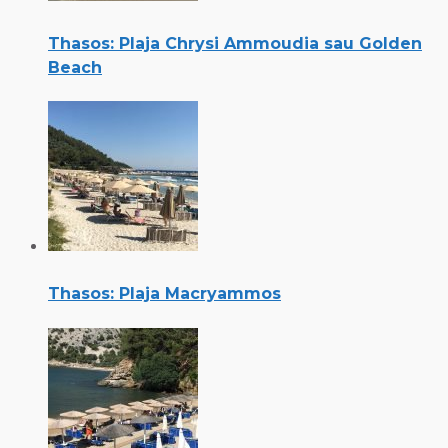
Thasos: Plaja Chrysi Ammoudia sau Golden
Beach
Thasos: Plaja Macryammos