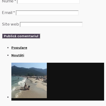
Nume
*
Email
*
Site web
Populare
Noutăți