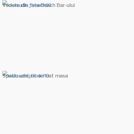
Vedere din fata Beach Bar-ului
Spatiu umbrit de luat masa