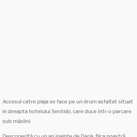
Accesul catre plaja se face pe un drum asfaltat situat
in dreapta hotelului Sentido, care duce într-o parcare
sub măslini.
Descoperită cu un an înainte de Daria, fiica noastră,