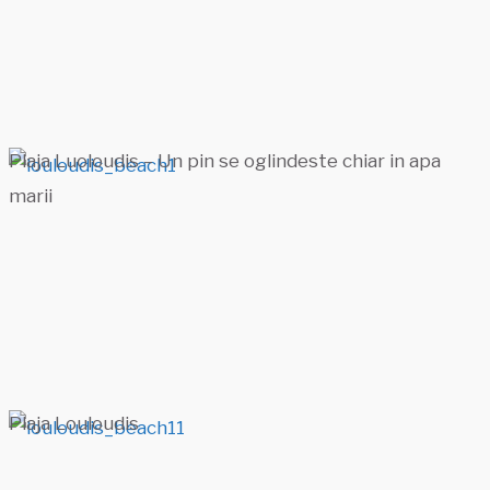
Plaja Luoloudis – Un pin se oglindeste chiar in apa
marii
Plaja Louloudis