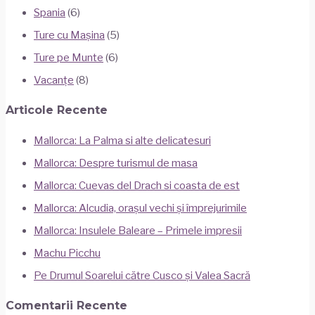
Spania
(6)
Ture cu Mașina
(5)
Ture pe Munte
(6)
Vacanțe
(8)
Articole Recente
Mallorca: La Palma si alte delicatesuri
Mallorca: Despre turismul de masa
Mallorca: Cuevas del Drach si coasta de est
Mallorca: Alcudia, orașul vechi și împrejurimile
Mallorca: Insulele Baleare – Primele impresii
Machu Picchu
Pe Drumul Soarelui către Cusco și Valea Sacră
Comentarii Recente